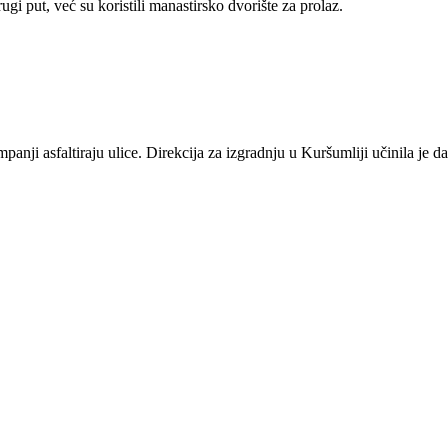
i put, već su koristili manastirsko dvorište za prolaz.
anji asfaltiraju ulice. Direkcija za izgradnju u Kuršumliji učinila je d