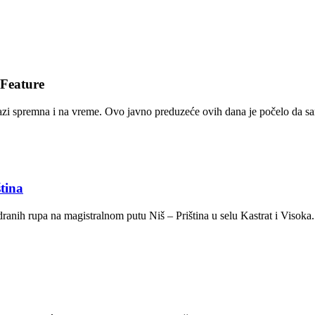
Feature
azi spremna i na vreme. Ovo javno preduzeće ovih dana je počelo da sa
tina
dranih rupa na magistralnom putu Niš – Priština u selu Kastrat i Visoka.