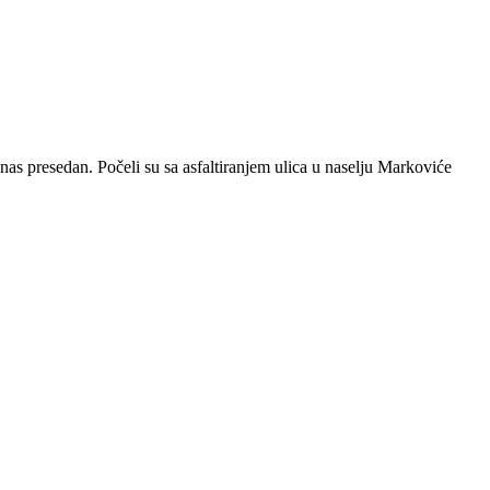
anas presedan. Počeli su sa asfaltiranjem ulica u naselju Markoviće