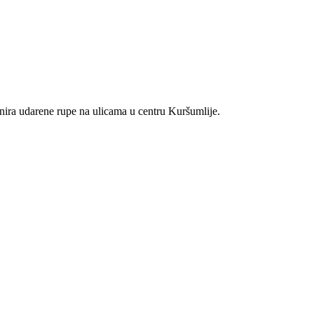
nira udarene rupe na ulicama u centru Kuršumlije.