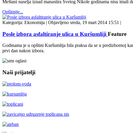
Meštani naselja iznad manastira Svetog Nikole godinama nisu imali drug
Opširnije...
Kategorija:
Ekonomija
|
Objavljeno sreda, 19 mart 2014 15:51
|
Posle izbora asfaltiranje ulica u Kuršumliji
Feature
Godinama je u opštini Kuršumlija bila praksa da se u predizbornoj kamp
prvi dan nakon izbora.
Naši prijatelji