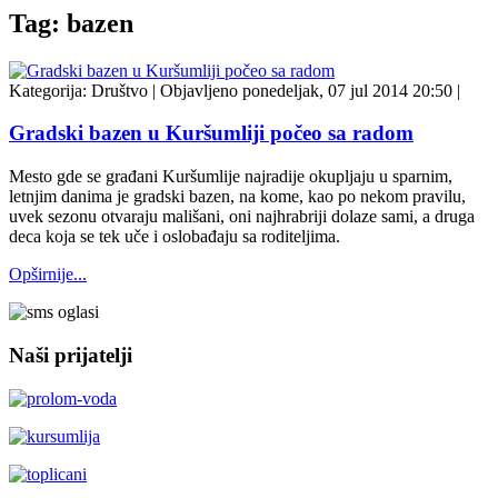
Tag: bazen
Kategorija:
Društvo
|
Objavljeno ponedeljak, 07 jul 2014 20:50
|
Gradski bazen u Kuršumliji počeo sa radom
Mesto gde se građani Kuršumlije najradije okupljaju u sparnim,
letnjim danima je gradski bazen, na kome, kao po nekom pravilu,
uvek sezonu otvaraju mališani, oni najhrabriji dolaze sami, a druga
deca koja se tek uče i oslobađaju sa roditeljima.
Opširnije...
Naši prijatelji