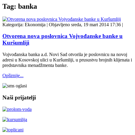
Tag: banka
Kategorija:
Ekonomija
|
Objavljeno sreda, 19 mart 2014 17:36
|
Otvorena nova poslovnica Vojvođanske banke u
Kuršumliji
Vojvođanska banka a.d. Novi Sad otvorila je poslovnicu na novoj
adresi u Kosovskoj ulici u Kuršumliji, u prusustvu brojnih klijenata i
predstavnika menadžmenta banke.
Opširnije...
Naši prijatelji