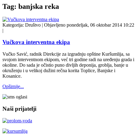
Tag: banjska reka
Kategorija:
Društvo
|
Objavljeno ponedeljak, 06 oktobar 2014 10:22
|
Vučkova interventna ekipa
Vučko Savić, radnik Direkcije za izgradnju opštine Kuršumlija, sa
svojom interventnom ekipom, već tri godine radi na uređenju grada i
okoline. Do sada je očistio puno divljih deponija, groblja, banje u
okruženju i u velikoj dužini rečna korita Toplice, Banjske i
Kosanice.
Opširnije...
Naši prijatelji