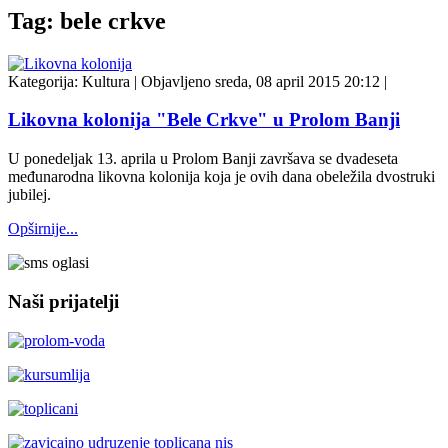
Tag: bele crkve
Kategorija:
Kultura
|
Objavljeno sreda, 08 april 2015 20:12
|
Likovna kolonija "Bele Crkve" u Prolom Banji
U ponedeljak 13. aprila u Prolom Banji završava se dvadeseta
međunarodna likovna kolonija koja je ovih dana obeležila dvostruki
jubilej.
Opširnije...
Naši prijatelji